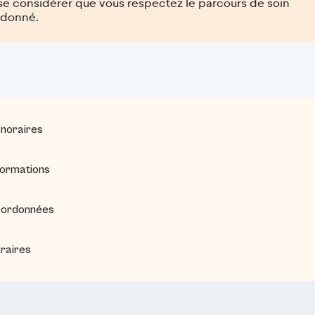
se considérer que vous respectez le parcours de soin
rdonné.
noraires
formations
ordonnées
raires