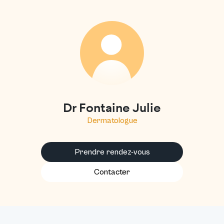
F
Dr Fontaine Julie
Dermatologue
Prendre rendez-vous
Contacter